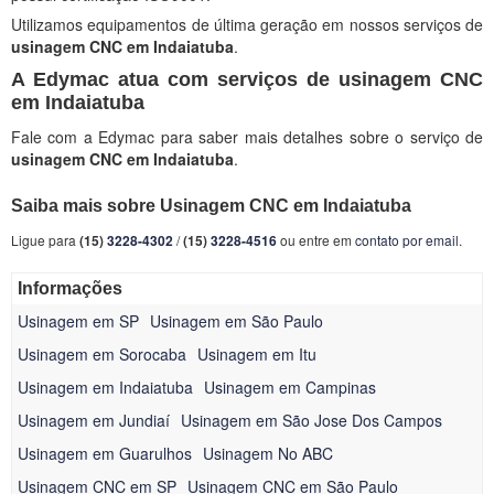
Utilizamos equipamentos de última geração em nossos serviços de
usinagem CNC em Indaiatuba
.
A Edymac atua com serviços de usinagem CNC
em Indaiatuba
Fale com a Edymac para saber mais detalhes sobre o serviço de
usinagem CNC em Indaiatuba
.
Saiba mais sobre Usinagem CNC em Indaiatuba
Ligue para
(15)
3228-4302
/
(15)
3228-4516
ou entre em
contato por email
.
Informações
Usinagem em SP
Usinagem em São Paulo
Usinagem em Sorocaba
Usinagem em Itu
Usinagem em Indaiatuba
Usinagem em Campinas
Usinagem em Jundiaí
Usinagem em São Jose Dos Campos
Usinagem em Guarulhos
Usinagem No ABC
Usinagem CNC em SP
Usinagem CNC em São Paulo