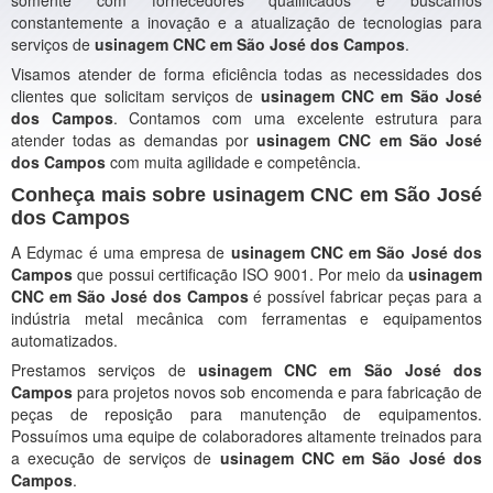
somente com fornecedores qualificados e buscamos
constantemente a inovação e a atualização de tecnologias para
serviços de
usinagem CNC em São José dos Campos
.
Visamos atender de forma eficiência todas as necessidades dos
clientes que solicitam serviços de
usinagem CNC em São José
dos Campos
. Contamos com uma excelente estrutura para
atender todas as demandas por
usinagem CNC em São José
dos Campos
com muita agilidade e competência.
Conheça mais sobre usinagem CNC em São José
dos Campos
A Edymac é uma empresa de
usinagem CNC em São José dos
Campos
que possui certificação ISO 9001. Por meio da
usinagem
CNC em São José dos Campos
é possível fabricar peças para a
indústria metal mecânica com ferramentas e equipamentos
automatizados.
Prestamos serviços de
usinagem CNC em São José dos
Campos
para projetos novos sob encomenda e para fabricação de
peças de reposição para manutenção de equipamentos.
Possuímos uma equipe de colaboradores altamente treinados para
a execução de serviços de
usinagem CNC em São José dos
Campos
.