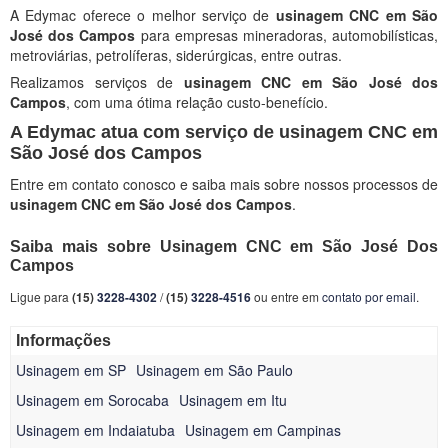
A Edymac oferece o melhor serviço de
usinagem CNC em São
José dos Campos
para empresas mineradoras, automobilísticas,
metroviárias, petrolíferas, siderúrgicas, entre outras.
Realizamos serviços de
usinagem CNC em São José dos
Campos
, com uma ótima relação custo-benefício.
A Edymac atua com serviço de usinagem CNC em
São José dos Campos
Entre em contato conosco e saiba mais sobre nossos processos de
usinagem CNC em São José dos Campos
.
Saiba mais sobre Usinagem CNC em São José Dos
Campos
Ligue para
(15)
3228-4302
/
(15)
3228-4516
ou entre em
contato por email
.
Informações
Usinagem em SP
Usinagem em São Paulo
Usinagem em Sorocaba
Usinagem em Itu
Usinagem em Indaiatuba
Usinagem em Campinas