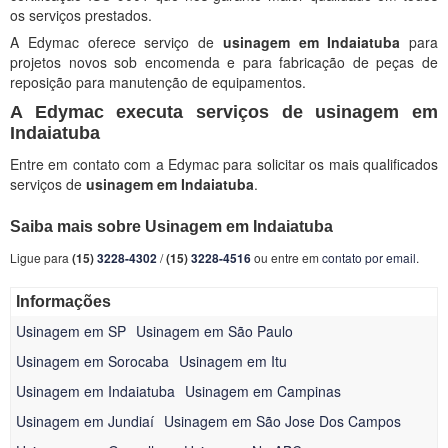
os serviços prestados.
A Edymac oferece serviço de
usinagem em Indaiatuba
para
projetos novos sob encomenda e para fabricação de peças de
reposição para manutenção de equipamentos.
A Edymac executa serviços de usinagem em
Indaiatuba
Entre em contato com a Edymac para solicitar os mais qualificados
serviços de
usinagem em Indaiatuba
.
Saiba mais sobre Usinagem em Indaiatuba
Ligue para
(15)
3228-4302
/
(15)
3228-4516
ou entre em
contato por email
.
Informações
Usinagem em SP
Usinagem em São Paulo
Usinagem em Sorocaba
Usinagem em Itu
Usinagem em Indaiatuba
Usinagem em Campinas
Usinagem em Jundiaí
Usinagem em São Jose Dos Campos