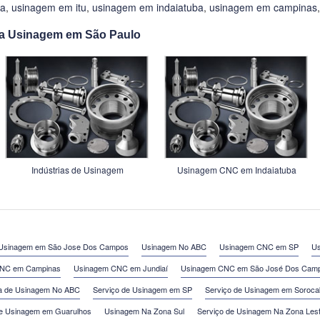
ba
,
usinagem em itu
,
usinagem em indaiatuba
,
usinagem em campinas
 a Usinagem em São Paulo
Indústrias de Usinagem
Usinagem CNC em Indaiatuba
Usinagem em São Jose Dos Campos
Usinagem No ABC
Usinagem CNC em SP
Us
NC em Campinas
Usinagem CNC em Jundiaí
Usinagem CNC em São José Dos Cam
a de Usinagem No ABC
Serviço de Usinagem em SP
Serviço de Usinagem em Soroca
de Usinagem em Guarulhos
Usinagem Na Zona Sul
Serviço de Usinagem Na Zona Les