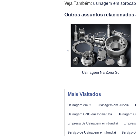
Veja Também:
usinagem em soroca
Outros assuntos relacionados
Empresa de Usinagem em
Usinagem Na Zona Sul
Guarulhos
Mais Visitados
Usinagem em Itu
Usinagem em Jundiaí
Usinagem CNC em Indaiatuba
Usinagem C
Empresa de Usinagem em Jundiaí
Empres
Serviço de Usinagem em Jundiaí
Serviço 