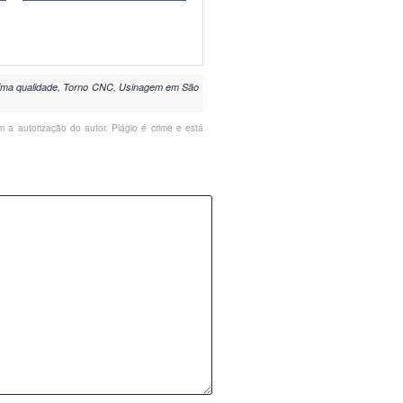
ima qualidade, Torno CNC, Usinagem em São
m a autorização do autor. Plágio é crime e está