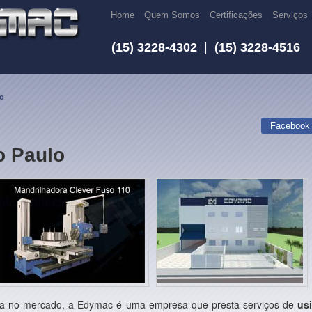
Home
Quem Somos
Certificações
Serviços
(15) 3228-4302
|
(15) 3228-4516
o
Facebook
 Paulo
ia no mercado, a Edymac é uma empresa que presta serviços de
us