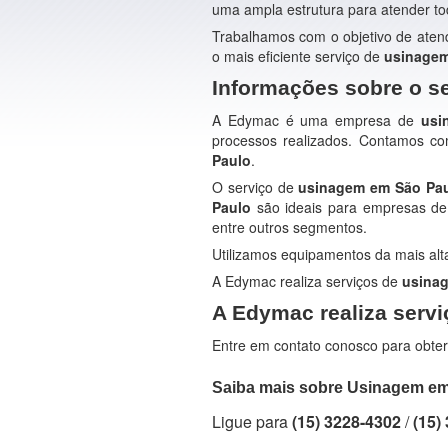
uma ampla estrutura para atender 
Trabalhamos com o objetivo de aten
o mais eficiente serviço de
usinagem
Informações sobre o s
A Edymac é uma empresa de
usi
processos realizados. Contamos co
Paulo
.
O serviço de
usinagem em São Pa
Paulo
são ideais para empresas de mi
entre outros segmentos.
Utilizamos equipamentos da mais al
A Edymac realiza serviços de
usina
A Edymac realiza serv
Entre em contato conosco para obter
Saiba mais sobre Usinagem e
Ligue para
(15) 3228-4302
/
(15)