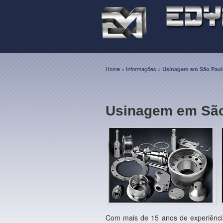
Home
»
Informações
»
Usinagem em São Paul
Usinagem em São
Com mais de 15 anos de experiênc