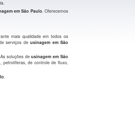
ia.
nagem em São Paulo
. Oferecemos
rante mais qualidade em todos os
 de serviços de
usinagem em São
. As soluções de
usinagem em São
 petrolíferas, de controle de fluxo,
lo
.