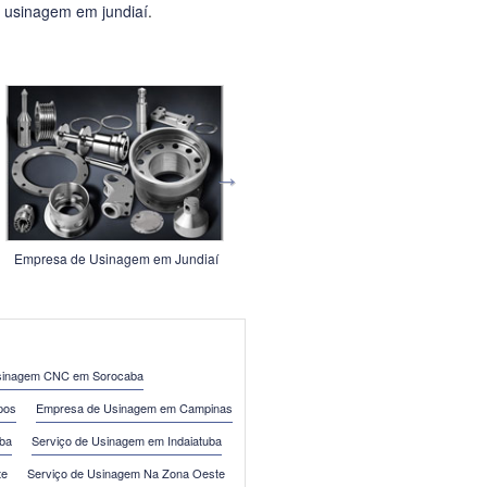
,
usinagem em jundiaí
.
Empresa de Usinagem em Jundiaí
Empresa de Usinagem em
Guarulhos
inagem CNC em Sorocaba
pos
Empresa de Usinagem em Campinas
ba
Serviço de Usinagem em Indaiatuba
te
Serviço de Usinagem Na Zona Oeste